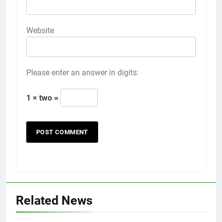
Website
Please enter an answer in digits:
1 × two =
Related News