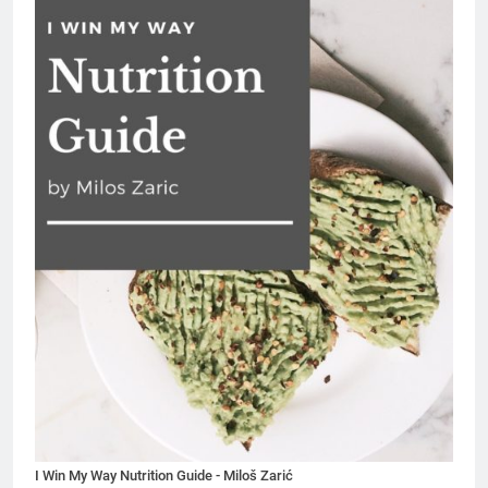
I Win My Way Nutrition Guide - Miloš Zarić