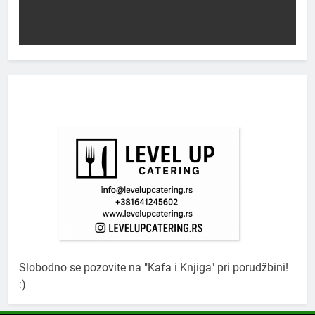
Slobodno se pozovite na "Kafa i Knjiga" pri porudžbini!
:)