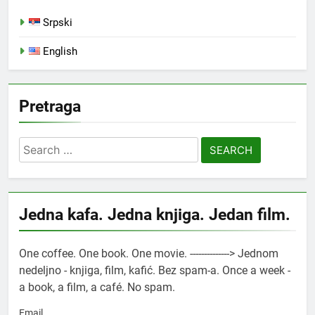
Srpski
English
Pretraga
Search
for:
Jedna kafa. Jedna knjiga. Jedan film.
One coffee. One book. One movie. --------------> Jednom
nedeljno - knjiga, film, kafić. Bez spam-a. Once a week -
a book, a film, a café. No spam.
Email