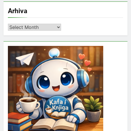
Arhiva
Arhiva