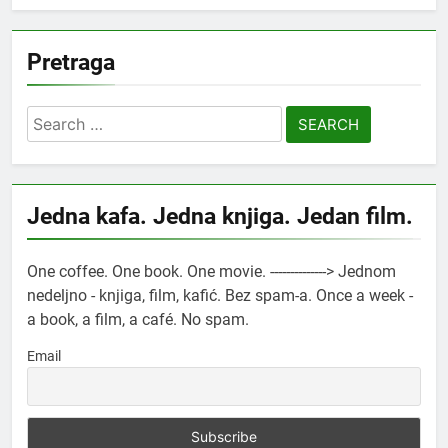
Pretraga
Search
for:
Jedna kafa. Jedna knjiga. Jedan film.
One coffee. One book. One movie. --------------> Jednom
nedeljno - knjiga, film, kafić. Bez spam-a. Once a week -
a book, a film, a café. No spam.
Email