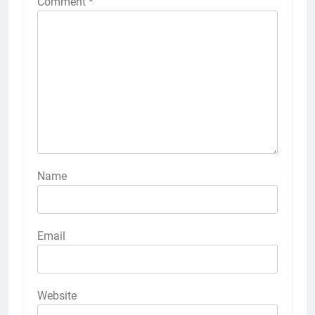
Comment
*
Name
Email
Website