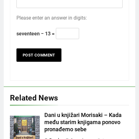
Please enter an answer in digits:
seventeen − 13 =
Related News
Dani u knjižari Morisaki – Kada
među starim knjigama ponovo
pronađemo sebe