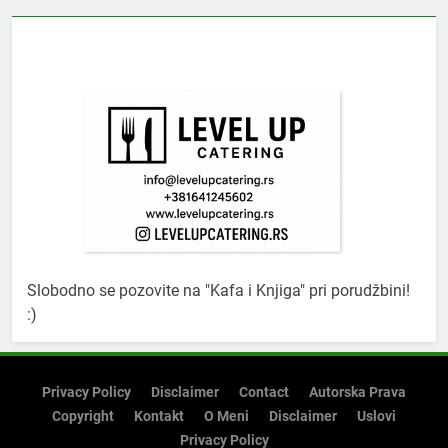
Slobodno se pozovite na "Kafa i Knjiga" pri porudžbini!
:)
Privacy Policy
Disclaimer
Contact
Autorska Prava
Copyright
Kontakt
O Meni
Disclaimer
Uslovi
Privacy Policy